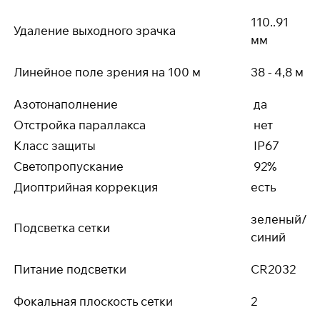
110..91
Удаление выходного зрачка
мм
Линейное поле зрения на 100 м
38 - 4,8 м
Азотонаполнение
да
Отстройка параллакса
нет
Класс защиты
IP67
Светопропускание
92%
Диоптрийная коррекция
есть
зеленый/
Подсветка сетки
синий
Питание подсветки
CR2032
Фокальная плоскость сетки
2