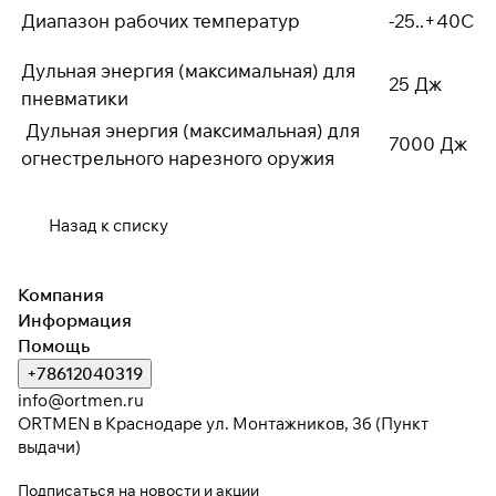
Диапазон рабочих температур
-25..+40С
Дульная энергия (максимальная) для
25 Дж
пневматики
Дульная энергия (максимальная) для
7000 Дж
огнестрельного нарезного оружия
Назад к списку
Компания
Информация
Помощь
+78612040319
info@ortmen.ru
ORTMEN в Краснодаре ул. Монтажников, 3б (Пункт
выдачи)
Подписаться
на новости и акции