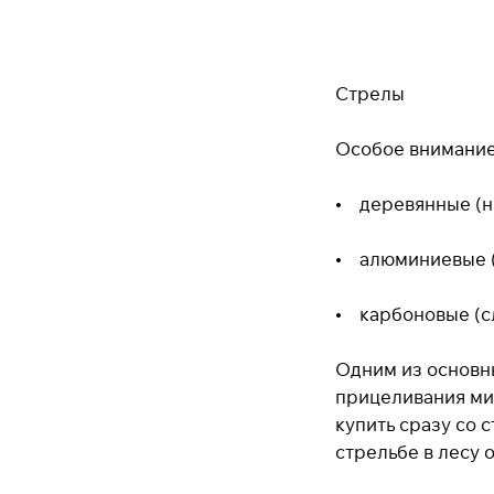
Стрелы
Особое внимание 
• деревянные (не
• алюминиевые (
• карбоновые (сл
Одним из основны
прицеливания мин
купить сразу со
стрельбе в лесу 