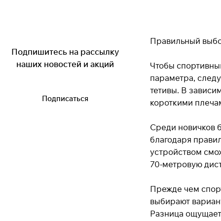
Правильный выбо
Подпишитесь на рассылку
наших новостей и акций
Чтобы спортивный
параметра, следу
тетивы. В зависи
Подписаться
короткими плечам
Среди новичков б
благодаря правил
устройством смож
70-метровую дис
Прежде чем спор
выбирают вариант
Разница ощущаетс