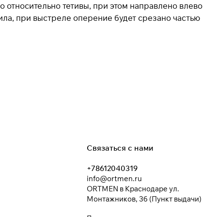
о относительно тетивы, при этом направлено влево
вила, при выстреле оперение будет срезано частью
Связаться с нами
+78612040319
info@ortmen.ru
ORTMEN в Краснодаре ул.
Монтажников, 3б (Пункт выдачи)