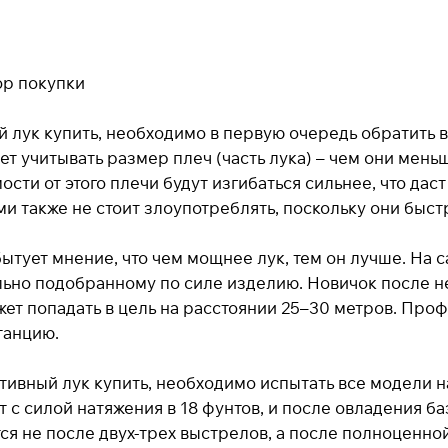
р покупки
 лук купить, необходимо в первую очередь обратить в
ет учитывать размер плеч (часть лука) – чем они мен
мости от этого плечи будут изгибаться сильнее, что д
и также не стоит злоупотреблять, поскольку они быс
ытует мнение, что чем мощнее лук, тем он лучше. На 
ьно подобранному по силе изделию. Новичок после н
ет попадать в цель на расстоянии 25–30 метров. Проф
танцию.
тивный лук купить, необходимо испытать все модели 
 с силой натяжения в 18 фунтов, и после овладения б
я не после двух-трех выстрелов, а после полноценно