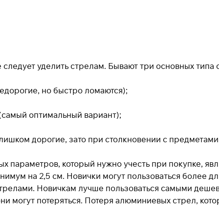
следует уделить стрелам. Бывают три основных типа 
дорогие, но быстро ломаются);
самый оптимальный вариант);
ишком дорогие, зато при столкновении с предметами н
х параметров, который нужно учесть при покупке, явл
имум на 2,5 см. Новички могут пользоваться более д
 стрелами. Новичкам лучше пользоваться самыми деш
они могут потеряться. Потеря алюминиевых стрел, кото