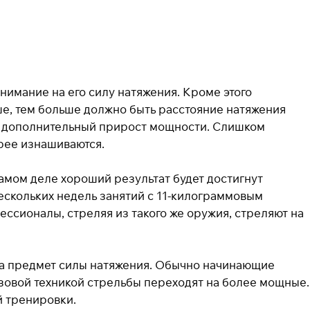
нимание на его силу натяжения. Кроме этого
ьше, тем больше должно быть расстояние натяжения
аст дополнительный прирост мощности. Слишком
трее изнашиваются.
самом деле хороший результат будет достигнут
ескольких недель занятий с 11-килограммовым
ессионалы, стреляя из такого же оружия, стреляют на
на предмет силы натяжения. Обычно начинающие
азовой техникой стрельбы переходят на более мощные.
й тренировки.