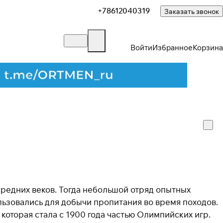
+78612040319
Заказать звонок
Войти
Избранное
Корзина
средних веков. Тогда небольшой отряд опытных
льзовались для добычи пропитания во время походов.
которая стала с 1900 года частью Олимпийских игр.