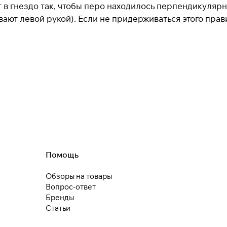
 в гнездо так, чтобы перо находилось перпендикулярн
вают левой рукой). Если не придерживаться этого пра
Помощь
Обзоры на товары
Вопрос-ответ
Бренды
Статьи