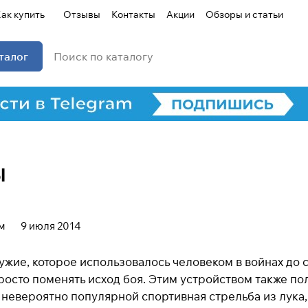
ак купить
Отзывы
Контакты
Акции
Обзоры и статьи
талог
ы
м
9 июля 2014
ужие, которое использовалось человеком в войнах до 
росто поменять исход боя. Этим устройством также по
 невероятно популярной спортивная стрельба из лука, 