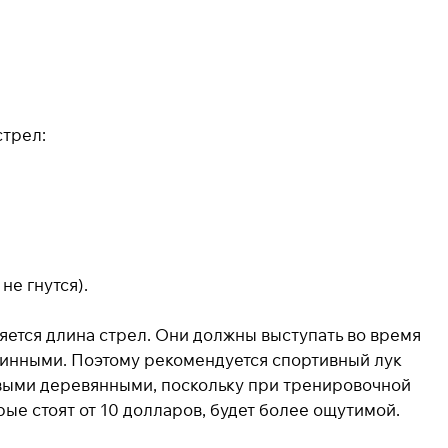
стрел:
е гнутся).
яется длина стрел. Они должны выступать во время
линными. Поэтому рекомендуется спортивный лук
евыми деревянными, поскольку при тренировочной
рые стоят от 10 долларов, будет более ощутимой.