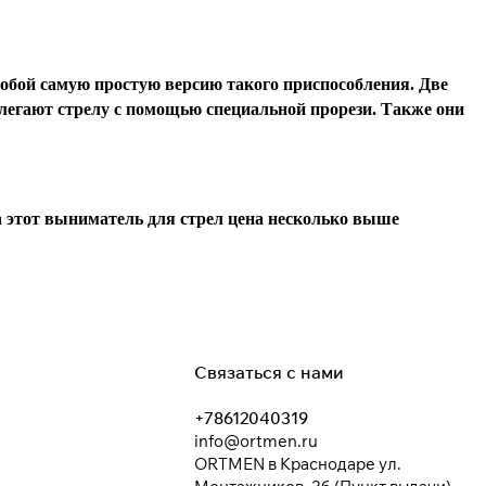
собой самую простую версию такого приспособления. Две
блегают стрелу с помощью специальной прорези. Также они
а этот выниматель для стрел цена несколько выше
Связаться с нами
+78612040319
info@ortmen.ru
ORTMEN в Краснодаре ул.