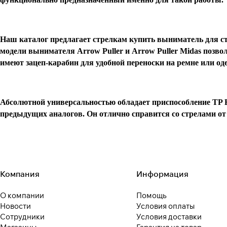
Наш каталог предлагает стрелкам купить выниматель для стр
модели вынимателя Arrow Puller и Arrow Puller Midas позво
имеют зацеп-карабин для удобной переноски на ремне или од
Абсолютной универсальностью обладает приспособление TP Be
предыдущих аналогов. Он отлично справится со стрелами о
Компания
Информация
О компании
Помощь
Новости
Условия оплаты
Сотрудники
Условия доставки