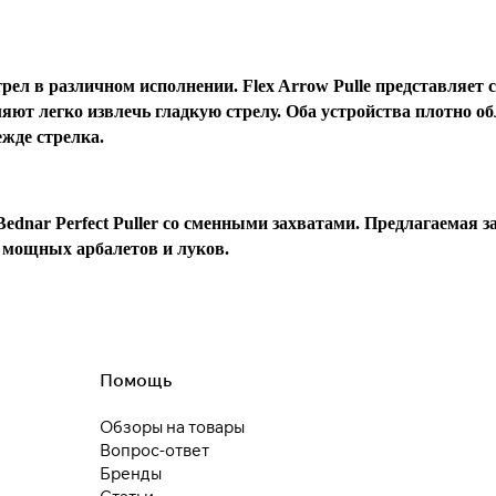
Подробнее
об оплате Плайтом
ел в различном исполнении. Flex Arrow Pulle представляет 
ляют легко извлечь гладкую стрелу. Оба устройства плотно о
25
раз в 2
ежде стрелка.
недели
Остались вопросы?
8 800 302-02-51
dnar Perfect Puller со сменными захватами. Предлагаемая з
plait.ru
т мощных арбалетов и луков.
раз в 2 недели
Помощь
Обзоры на товары
Вопрос-ответ
Бренды