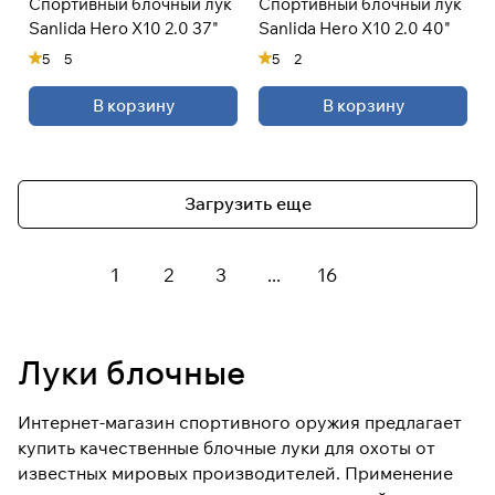
Спортивный блочный лук
Спортивный блочный лук
Sanlida Hero X10 2.0 37"
Sanlida Hero X10 2.0 40"
5
5
5
2
В корзину
В корзину
Загрузить еще
1
2
3
...
16
Луки блочные
Интернет-магазин спортивного оружия предлагает
купить качественные блочные луки для охоты от
известных мировых производителей. Применение