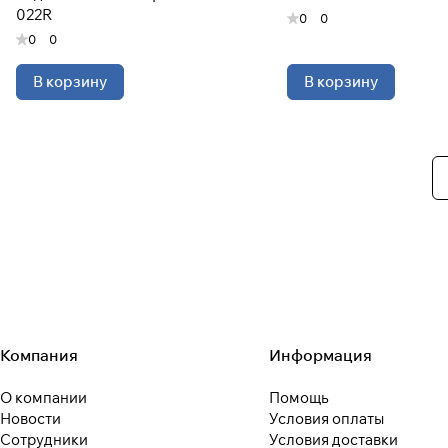
022R
0
0
0
0
В корзину
В корзину
Компания
Информация
О компании
Помощь
Новости
Условия оплаты
Сотрудники
Условия доставки