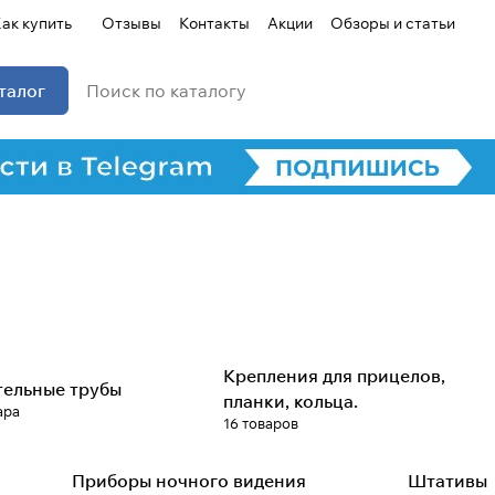
ак купить
Отзывы
Контакты
Акции
Обзоры и статьи
талог
Крепления для прицелов,
тельные трубы
планки, кольца.
ара
16 товаров
Приборы ночного видения
Штативы