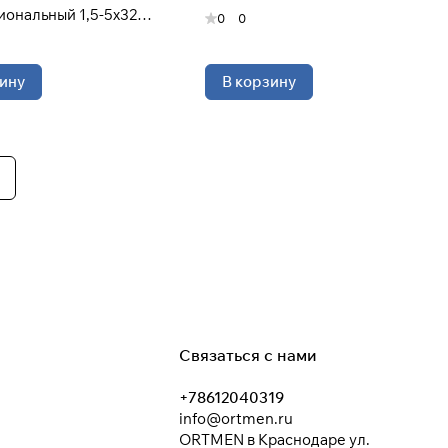
ональный 1,5-5х32
0
0
ину
В корзину
Связаться с нами
+78612040319
info@ortmen.ru
ORTMEN в Краснодаре ул.