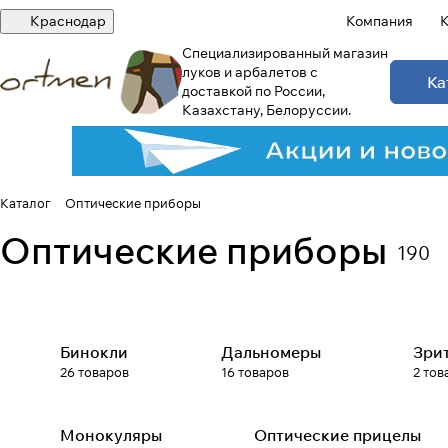
Краснодар
Компания
К
Специализированный магазин
луков и арбалетов с
Ка
доставкой по России,
Казахстану, Белоруссии.
Каталог
Оптические приборы
Оптические приборы
190
Бинокли
Дальномеры
Зри
26 товаров
16 товаров
2 тов
Монокуляры
Оптические прицелы