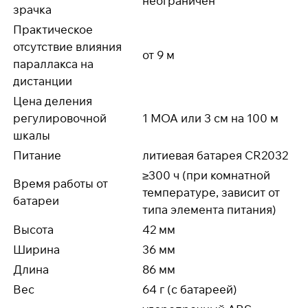
неограничен
зрачка
Практическое
отсутствие влияния
от 9 м
параллакса на
дистанции
Цена деления
регулировочной
1 MOA или 3 см на 100 м
шкалы
Питание
литиевая батарея CR2032
≥300 ч (при комнатной
Время работы от
температуре, зависит от
батареи
типа элемента питания)
Высота
42 мм
Ширина
36 мм
Длина
86 мм
Вес
64 г (с батареей)