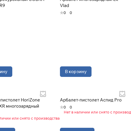
R9
Vlad
0
0
Закрыть
ину
В корзину
пистолет HoriZone
Арбалет-пистолет Аспид Pro
 XR многозарядный
0
0
Нет в наличии или снято с производ
аличии или снято с производства