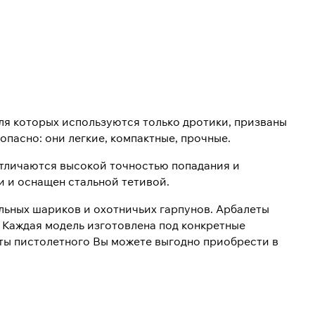
ля которых используются только дротики, призваны
опасно: они легкие, компактные, прочные.
отличаются высокой точностью попадания и
 и оснащен стальной тетивой.
льных шариков и охотничьих гарпунов. Арбалеты
 Каждая модель изготовлена под конкретные
ты пистолетного Вы можете выгодно приобрести в