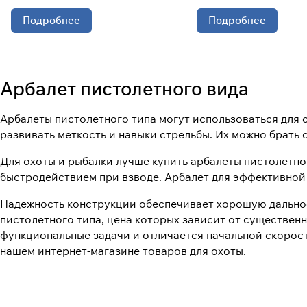
Подробнее
Подробнее
Арбалет пистолетного вида
Арбалеты пистолетного типа могут использоваться для 
развивать меткость и навыки стрельбы. Их можно брать 
Для охоты и рыбалки лучше купить арбалеты пистолетн
быстродействием при взводе. Арбалет для эффективной
Надежность конструкции обеспечивает хорошую дальнос
пистолетного типа, цена которых зависит от существен
функциональные задачи и отличается начальной скорост
нашем интернет-магазине товаров для охоты.