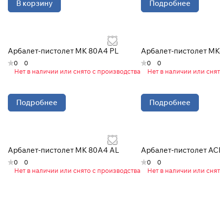
В корзину
Подробнее
Арбалет-пистолет МК 80А4 PL
Арбалет-пистолет MK
0
0
0
0
Нет в наличии или снято с производства
Нет в наличии или сня
Подробнее
Подробнее
Арбалет-пистолет МК 80А4 AL
Арбалет-пистолет А
0
0
0
0
Нет в наличии или снято с производства
Нет в наличии или сня