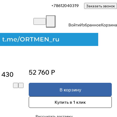
+78612040319
Заказать звонок
Войти
Избранное
Корзина
52 760 Р
 430
В корзину
Купить в 1 клик
Рассчитать доставку