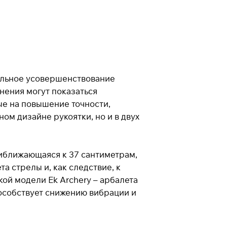
Закрыть
тельное усовершенствование
нения могут показаться
е на повышение точности,
ом дизайне рукоятки, но и в двух
иближающаяся к 37 сантиметрам,
а стрелы и, как следствие, к
ой модели Ek Archery – арбалета
пособствует снижению вибрации и