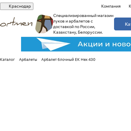
Краснодар
Компания
К
Специализированный магазин
луков и арбалетов с
Ка
доставкой по России,
Казахстану, Белоруссии.
Каталог
Арбалеты
Арбалет блочный EK Hex 430