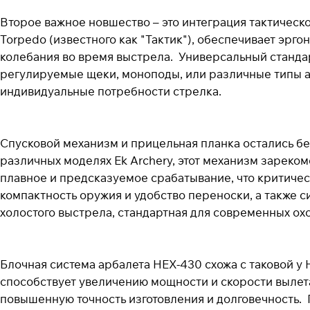
Второе важное новшество – это интеграция тактическо
Torpedo (известного как "Тактик"), обеспечивает эр
колебания во время выстрела. Универсальный стандар
регулируемые щеки, моноподы, или различные типы а
индивидуальные потребности стрелка.
Спусковой механизм и прицельная планка остались бе
различных моделях Ek Archery, этот механизм зареко
плавное и предсказуемое срабатывание, что критическ
компактность оружия и удобство переноски, а также 
холостого выстрела, стандартная для современных охо
Блочная система арбалета HEX-430 схожа с таковой у 
способствует увеличению мощности и скорости вылет
повышенную точность изготовления и долговечность. Г