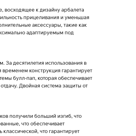
е, восходящее к дизайну арбалета
абильность прицеливания и уменьшая
олнительные аксессуары, такие как
аксимально адаптируемым под
м. За десятилетия использования в
ая временем конструкция гарантирует
темы булл-пап, которая обеспечивает
отдачу. Двойная система защиты от
ков получили больший изгиб, что
ванные, что обеспечивает
ь классической, что гарантирует