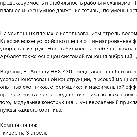
предсказуемость и стабильность работы механизма. 
плавное и бесшумное движение тетивы, что уменьшае
На усиленных плечах, с использованием стрелы весом 
Классическое устройство плеч и оптимизированная фо
упора, так и с рук. Эта стабильность особенно важна
Арбалет также оснащен системой гашения вибраций,
В целом, Ek Archery HEX-430 представляет собой зна
усовершенствованной конструкции, высокой мощности
опытных охотников, стремящихся к максимальной эфф
превосходить своего предшественника во всех аспект
того, модульная конструкция и универсальный прикл
нужды каждого охотника.
Комплектация:
- кивер на 3 стрелы