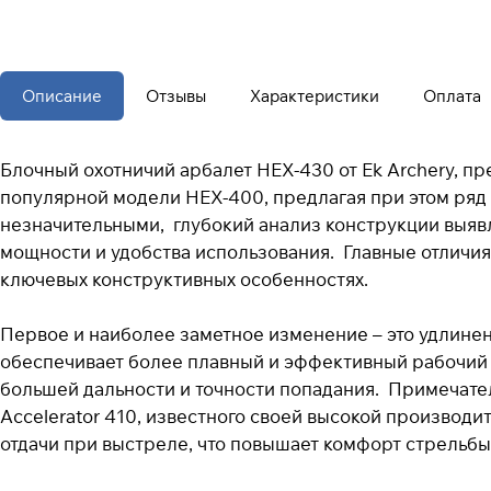
Описание
Отзывы
Характеристики
Оплата
Блочный охотничий арбалет HEX-430 от Ek Archery, п
популярной модели HEX-400, предлагая при этом ряд
незначительными, глубокий анализ конструкции выяв
мощности и удобства использования. Главные отличия
ключевых конструктивных особенностях.
Первое и наиболее заметное изменение – это удлине
обеспечивает более плавный и эффективный рабочий х
большей дальности и точности попадания. Примечател
Accelerator 410, известного своей высокой производ
отдачи при выстреле, что повышает комфорт стрельбы