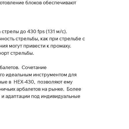
готовление блоков обеспечивают
стрелы до 430 fps (131 м/с).
ность стрельбы, как при стрельбе с
ания могут привести к промаху.
орт стрельбы.
рбалетов. Сочетание
его идеальным инструментом для
ные в HEX-430, позволяют ему
тничьих арбалетов на рынке. Более
 и адаптации под индивидуальные