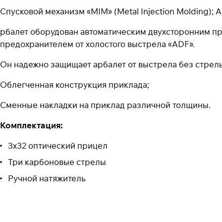
Спусковой механизм «MIM» (Metal Injection Molding); А
рбалет оборудован автоматическим двухсторонним п
предохранителем от холостого выстрела «ADF».
Он надежно защищает арбалет от выстрела без стре
Облегченная конструкция приклада;
Сменные накладки на приклад различной толщины.
Комплектация:
3х32 оптический прицел
Три карбоновые стрелы
Ручной натяжитель