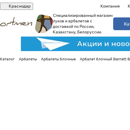
Краснодар
Компания
К
Специализированный магазин
луков и арбалетов с
Ка
доставкой по России,
Казахстану, Белоруссии.
Каталог
Арбалеты
Арбалеты блочные
Арбалет блочный Barnett 