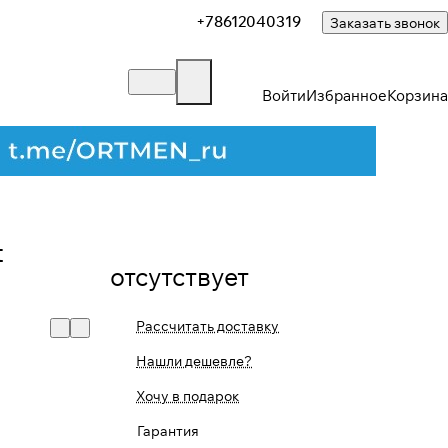
+78612040319
Заказать звонок
Войти
Избранное
Корзина
t
отсутствует
Рассчитать доставку
Нашли дешевле?
Закрыть
Хочу в подарок
Гарантия