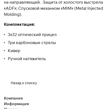
на направляющей. Защита от холостого выстрела
раз в 2 недели
«ADF»; Спусковой механизм «MIM» (Metal Injected
Molding).
Комплектация:
3х32 оптический прицел
Три карбоновые стрелы
Кивер
Ручной натяжитель
Назад к списку
Компания
Информация