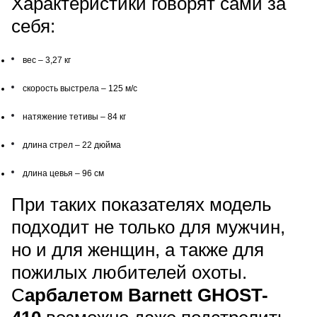
Характеристики говорят сами за
себя:
вес – 3,27 кг
скорость выстрела – 125 м/с
натяжение тетивы – 84 кг
длина стрел – 22 дюйма
длина цевья – 96 см
При таких показателях модель
подходит не только для мужчин,
но и для женщин, а также для
пожилых любителей охоты.
С
арбалетом Barnett GHOST-