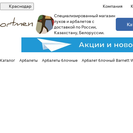
Краснодар
Компания
К
Специализированный магазин
луков и арбалетов с
Ка
доставкой по России,
Казахстану, Белоруссии.
Каталог
Арбалеты
Арбалеты блочные
Арбалет блочный Barnett Wi