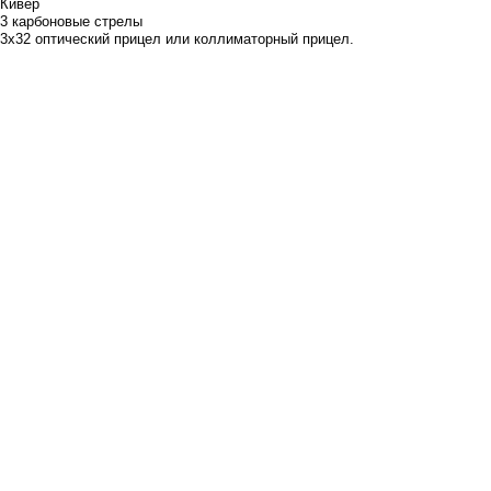
Кивер
3 карбоновые стрелы
3х32 оптический прицел или коллиматорный прицел.