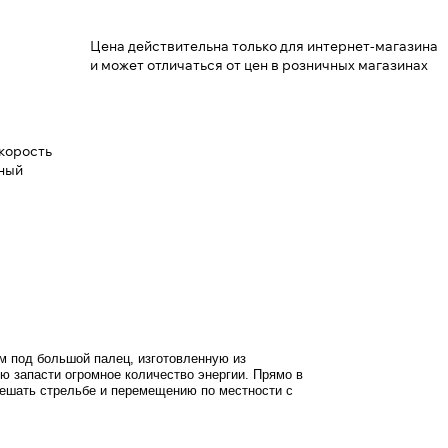
Цена действительна только для интернет-магазина
и может отличаться от цен в розничных магазинах
скорость
чный
м под большой палец, изготовленную из
ю запасти огромное количество энергии. Прямо в
 мешать стрельбе и перемещению по местности с