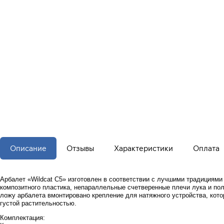
Описание
Отзывы
Характеристики
Оплата
Арбалет «Wildcat C5» изготовлен в соответствии с лучшими традициями 
композитного пластика, непараллельные счетверенные плечи лука и поли
ложу арбалета вмонтировано крепление для натяжного устройства, кото
густой растительностью.
Комплектация: