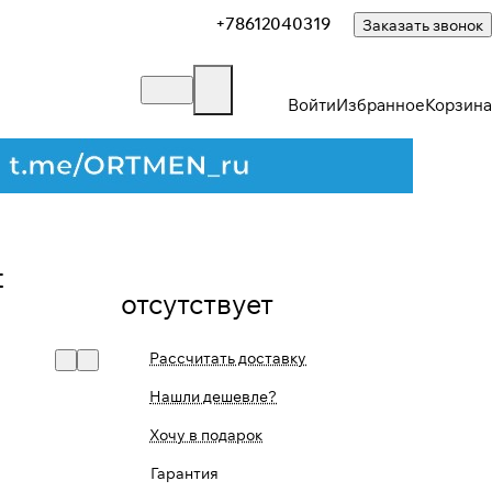
+78612040319
Заказать звонок
Войти
Избранное
Корзина
t
отсутствует
Рассчитать доставку
Нашли дешевле?
Закрыть
Хочу в подарок
Гарантия