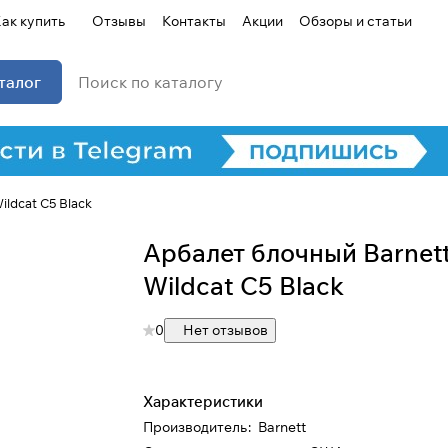
ак купить
Отзывы
Контакты
Акции
Обзоры и статьи
талог
ldcat C5 Black
Арбалет блочный Barnet
Wildcat C5 Black
0
Нет отзывов
Характеристики
Производитель
:
Barnett
Для клиентов всех банков