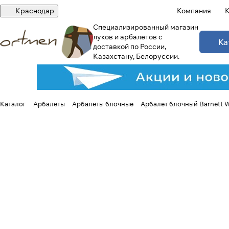
Краснодар
Компания
К
Специализированный магазин
луков и арбалетов с
Ка
доставкой по России,
Казахстану, Белоруссии.
Каталог
Арбалеты
Арбалеты блочные
Арбалет блочный Barnett W