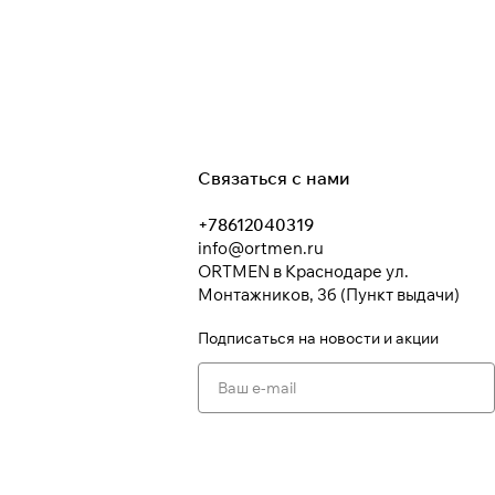
Связаться с нами
+78612040319
info@ortmen.ru
ORTMEN в Краснодаре ул.
Монтажников, 3б (Пункт выдачи)
Подписаться
на новости и акции