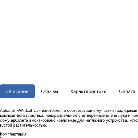
Описание
Отзывы
Характеристики
Оплата
Арбалет «Wildcat C5» изготовлен в соответствии с лучшими традициями 
композитного пластика, непараллельные счетверенные плечи лука и поли
ложу арбалета вмонтировано крепление для натяжного устройства, кото
густой растительностью.
Комплектация: