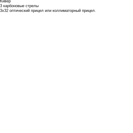
Кивер
3 карбоновые стрелы
3х32 оптический прицел или коллиматорный прицел.