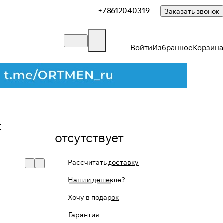
+78612040319
Заказать звонок
Войти
Избранное
Корзина
t
отсутствует
Рассчитать доставку
Нашли дешевле?
Закрыть
Хочу в подарок
Гарантия