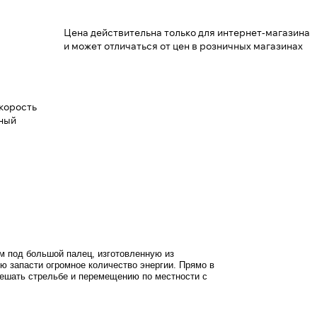
Цена действительна только для интернет-магазина
и может отличаться от цен в розничных магазинах
скорость
чный
м под большой палец, изготовленную из
ю запасти огромное количество энергии. Прямо в
 мешать стрельбе и перемещению по местности с