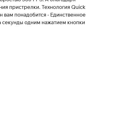
ния пристрелки. Технология Quick
он вам понадобится - Единственное
за секунды одним нажатием кнопки