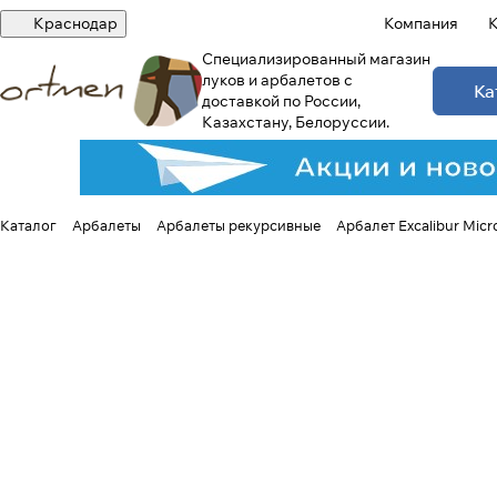
Краснодар
Компания
К
Специализированный магазин
луков и арбалетов с
Ка
доставкой по России,
Казахстану, Белоруссии.
Каталог
Арбалеты
Арбалеты рекурсивные
Арбалет Excalibur Micr