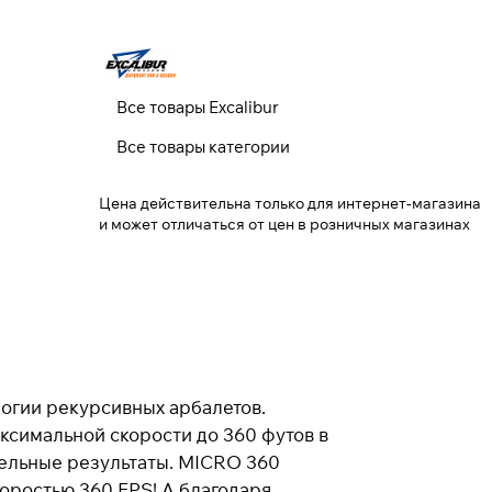
Все товары Excalibur
Все товары категории
Цена действительна только для интернет-магазина
и может отличаться от цен в розничных магазинах
логии рекурсивных арбалетов.
ксимальной скорости до 360 футов в
ртельные результаты. MICRO 360
коростью 360 FPS! А благодаря