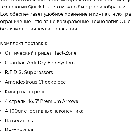
технологии Quick Loc его можно быстро разобрать и 
Loc обеспечивает удобное хранение и компактную транс
ограничение - это ваше воображение. Технология Qui
без изменения точки попадания.
Комплект поставки:
Оптический прицел Tact-Zone
Guardian Anti-Dry-Fire System
R.E.D.S. Suppressors
Ambidextrous Cheekpiece
Кивер на стрелы
4 стрелы 16.5″ Premium Arrows
4 100gr спортивных наконечника
Натяжитель
Инструкция