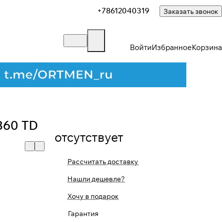
+78612040319
Заказать звонок
Войти
Избранное
Корзина
 360 TD
отсутствует
Рассчитать доставку
Нашли дешевле?
Хочу в подарок
Закрыть
Гарантия