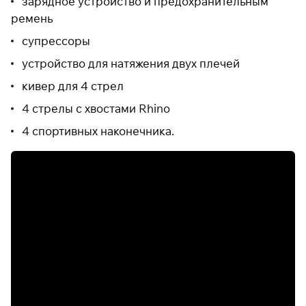
зарядное устройство и предохранительным
раз в 2 недели
ремень
супрессоры
устройство для натяжения двух плечей
кивер для 4 стрел
4 стрелы с хвостами Rhino
4 спортивных наконечника.