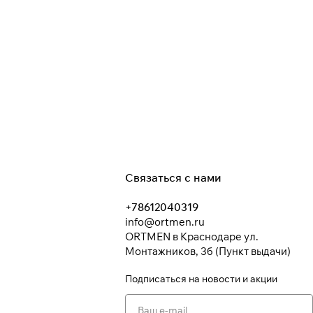
Связаться с нами
+78612040319
info@ortmen.ru
ORTMEN в Краснодаре ул.
Монтажников, 3б (Пункт выдачи)
Подписаться
на новости и акции