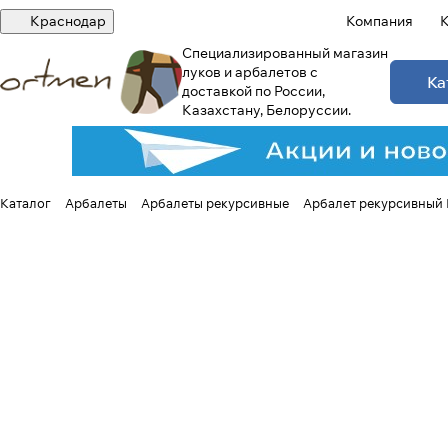
Краснодар
Компания
К
Специализированный магазин
луков и арбалетов с
Ка
доставкой по России,
Казахстану, Белоруссии.
Каталог
Арбалеты
Арбалеты рекурсивные
Арбалет рекурсивный Exc