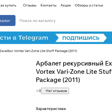
ак купить
Отзывы
Контакты
Акции
Обзоры и статьи
талог
alibur Vortex Vari-Zone Lite Stuff Package (2011)
Арбалет рекурсивный Ex
Vortex Vari-Zone Lite Stuf
Package (2011)
0
Нет отзывов
Характеристики