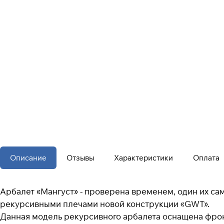
Описание
Отзывы
Характеристики
Оплата
Арбалет «Мангуст» - проверена временем, один их са
рекурсивными плечами новой конструкции «GWT».
Данная модель рекурсивного арбалета оснащена фрон