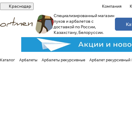
Краснодар
Компания
К
Специализированный магазин
луков и арбалетов с
Ка
доставкой по России,
Казахстану, Белоруссии.
Каталог
Арбалеты
Арбалеты рекурсивные
Арбалет рекурсивный 