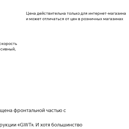
Цена действительна только для интернет-магазина
и может отличаться от цен в розничных магазинах
Закрыть
 скорость
урсивный,
ащена фронтальной частью с
рукции «GWT». И хотя большинство