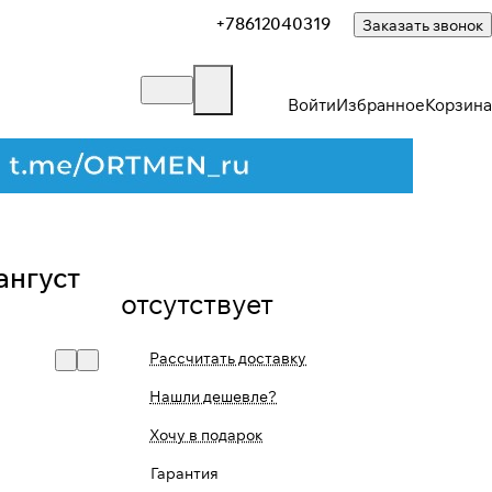
+78612040319
Заказать звонок
Войти
Избранное
Корзина
ангуст
отсутствует
Рассчитать доставку
Нашли дешевле?
Хочу в подарок
Гарантия