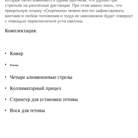
которые легко изменяются одним щелчком, что удобно при
стрельбе на различные дистанции. При этом важно знать, что
прицельную планку «Скорпиона» можно жестко зафиксировать
винтами в любом положении и тогда ее невозможно будет повернут
с помощью переключателя угла наклона.
Комплектация:
Кивер
Ремень
Четыре алюминиевые стрелы
Коллиматорный прицел
Стрингер для установки тетивы
Воск для тетивы