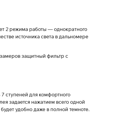
еет 2 режима работы — однократного
естве источника света в дальномере
 замеров защитный фильтр с
 7 ступеней для комфортного
Закрыть
ея задается нажатием всего одной
будет удобно даже в полной темноте.