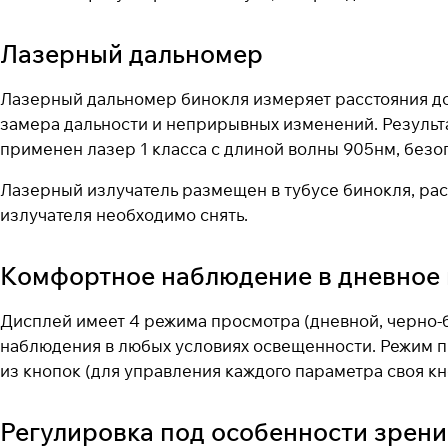
Лазерный дальномер
Лазерный дальномер бинокля измеряет расстояния до
замера дальности и неприрывных изменений. Результа
применен лазер 1 класса с длиной волны 905нм, без
Лазерный излучатель размещен в тубусе бинокля, ра
излучателя необходимо снять.
Комфортное наблюдение в дневное 
Дисплей имеет 4 режима просмотра (дневной, черно-б
наблюдения в любых условиях освещенности. Режим п
из кнопок (для управления каждого параметра своя кн
Регулировка под особенности зрени