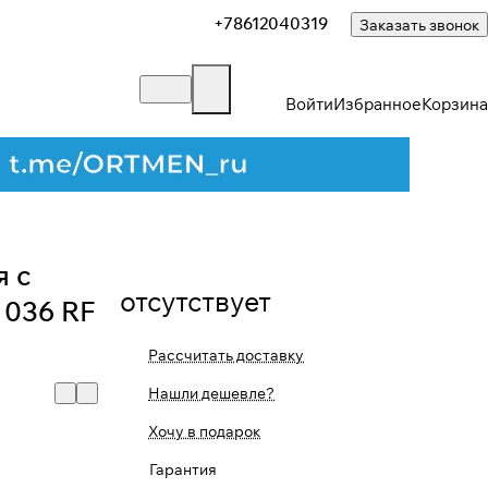
+78612040319
Заказать звонок
Войти
Избранное
Корзина
я с
отсутствует
 036 RF
Рассчитать доставку
Нашли дешевле?
Хочу в подарок
Гарантия