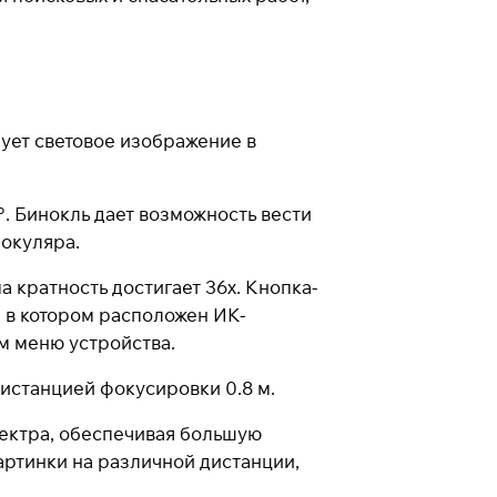
ует световое изображение в
. Бинокль дает возможность вести
нокуляра.
 кратность достигает 36х. Кнопка-
 в котором расположен ИК-
м меню устройства.
истанцией фокусировки 0.8 м.
пектра, обеспечивая большую
картинки на различной дистанции,