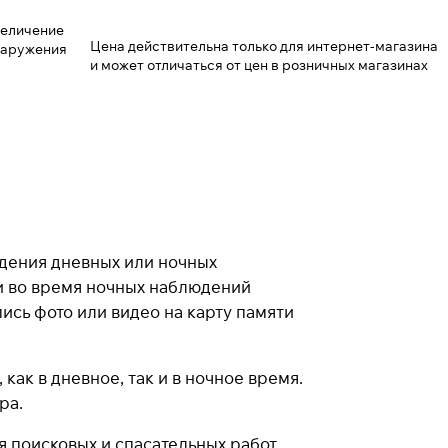
величение
Цена действительна только для интернет-магазина
бнаружения
и может отличаться от цен в розничных магазинах
дения дневных или ночных
и во время ночных наблюдений
ись фото или видео на карту памяти
ак в дневное, так и в ночное время.
ра.
поисковых и спасательных работ,