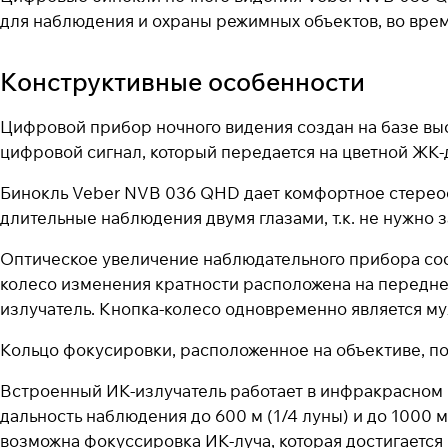
для наблюдения и охраны режимных объектов, во врем
Конструктивные особенности
Цифровой прибор ночного видения создан на базе вы
цифровой сигнал, который передается на цветной ЖК
Бинокль Veber NVB 036 QHD дает комфортное стереос
длительные наблюдения двумя глазами, т.к. не нужно 
Оптическое увеличение наблюдательного прибора сост
колесо изменения кратности расположена на передней
излучатель. Кнопка-колесо одновременно является м
Кольцо фокусировки, расположенное на объективе, по
Встроенный ИК-излучатель работает в инфракрасном 
дальность наблюдения до 600 м (1/4 луны) и до 1000 
возможна фокуссировка ИК-луча, которая достигается