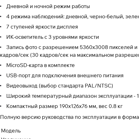
Дневной и ночной режим работы
4 режима наблюдений: дневной, черно-белый, зеле
7 ступеней яркости дисплея
ИК-осветитель с 3 уровнями яркости
Запись фото с разрешением 5360x3008 пикселей и
кадров/сек (30 кадров/сек на максимальном разреше
MicroSD-карта в комплекте
USB-порт для подключения внешнего питания
Видеовыход (выбор стандарта PAL/NTSC)
Широкий температурный диапазон эксплуатации - 
Компактный размер 190х126х76 мм, вес 0.8 кг
Полную версию руководства по эксплуатации в форма
Модель