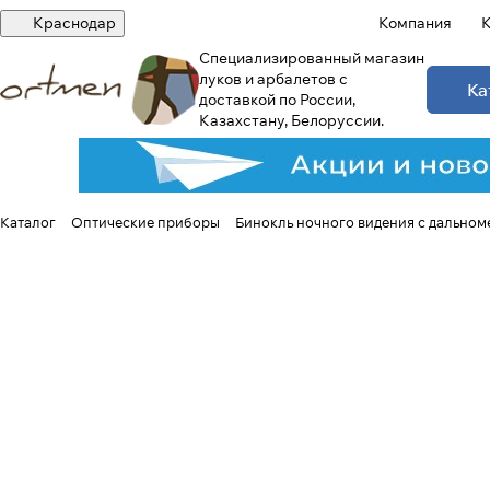
Краснодар
Компания
К
Специализированный магазин
луков и арбалетов с
Ка
доставкой по России,
Казахстану, Белоруссии.
Каталог
Оптические приборы
Бинокль ночного видения с дально