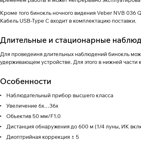
Кроме того бинокль ночного видения Veber NVB 036 Q
Кабель USB-Type C входит в комплектацию поставки.
Длительные и стационарные наблю
Для проведеиня длительных наблюдений бинокль може
удерживающем устройстве. Для этого в нижней части к
Особенности
Наблюдательный прибор высшего класса
Увеличение 6х…36х
Объектив 50 мм/F1.0
Дистанция обнаружения до 600 м (1/4 луны, ИК вкл
Диоптрийная коррекция ± 5