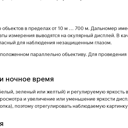
 объектов в пределах от 10 м … 700 м. Дальномер им
ты измерения выводятся на окулярный дисплей. В кач
опасный для наблюдения незащищенным глазом.
сположенном параллельно объективу. Для проведения
и ночное время
елый, зеленый или желтый) и регулируемую яркость в
росмотра и увеличение или уменьшение яркости диспл
опка), поэтому отрегулировать наблюдаемую картинку 
Для клиентов всех банков
я