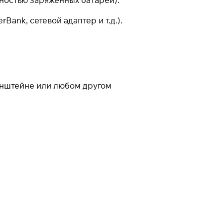
ank, сетевой адаптер и т.д.).
онштейне или любом другом