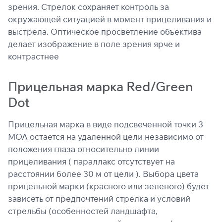
зрения. Стрелок сохраняет контроль за
раз в 2 недели
окружающей ситуацией в момент прицеливания и
выстрела. Оптическое просветление объектива
делает изображение в поле зрения ярче и
контрастнее
Прицельная марка Red/Green
Dot
Прицельная марка в виде подсвеченной точки 3
МОА остается на удаленной цели независимо от
положения глаза относительно линии
прицеливания ( параллакс отсутствует на
расстоянии более 30 м от цели ). Выбора цвета
прицельной марки (красного или зеленого) будет
зависеть от предпочтений стрелка и условий
стрельбы (особенностей ландшафта,