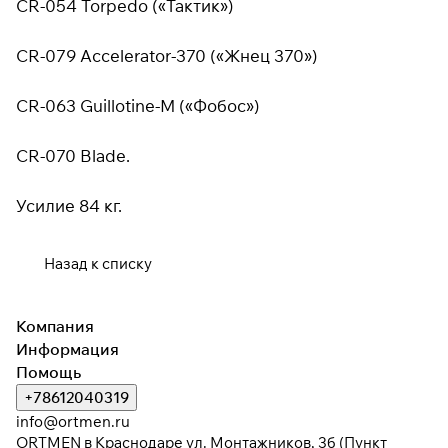
CR-054 Torpedo («Тактик»)
раз в 2 недели
CR-079 Accelerator-370 («Жнец 370»)
CR-063 Guillotine-M («Фобос»)
CR-070 Blade.
Усилие 84 кг.
Назад к списку
Компания
Информация
Помощь
+78612040319
info@ortmen.ru
ORTMEN в Краснодаре ул. Монтажников, 3б (Пункт