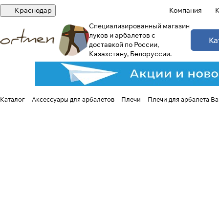
Краснодар
Компания
К
Специализированный магазин
луков и арбалетов с
Ка
доставкой по России,
Казахстану, Белоруссии.
Каталог
Аксессуары для арбалетов
Плечи
Плечи для арбалета Bar