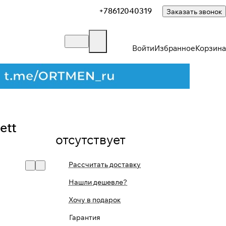
+78612040319
Заказать звонок
Войти
Избранное
Корзина
Закрыть
ett
отсутствует
Рассчитать доставку
Нашли дешевле?
Хочу в подарок
Гарантия