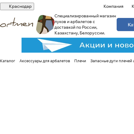
Краснодар
Компания
К
Специализированный магазин
луков и арбалетов с
Ка
доставкой по России,
Казахстану, Белоруссии.
Каталог
Аксессуары для арбалетов
Плечи
Запасные дуги плечей