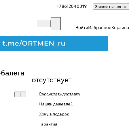
+78612040319
Заказать звонок
Войти
Избранное
Корзина
Закрыть
рбалета
отсутствует
Рассчитать доставку
Нашли дешевле?
Хочу в подарок
Гарантия