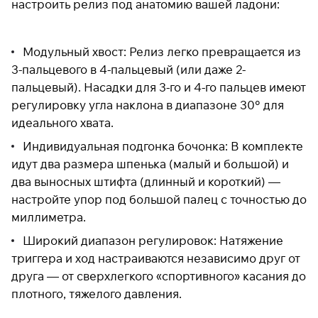
настроить релиз под анатомию вашей ладони:
Модульный хвост: Релиз легко превращается из
3-пальцевого в 4-пальцевый (или даже 2-
пальцевый). Насадки для 3-го и 4-го пальцев имеют
регулировку угла наклона в диапазоне 30° для
идеального хвата.
Индивидуальная подгонка бочонка: В комплекте
идут два размера шпенька (малый и большой) и
два выносных штифта (длинный и короткий) —
настройте упор под большой палец с точностью до
миллиметра.
Широкий диапазон регулировок: Натяжение
триггера и ход настраиваются независимо друг от
друга — от сверхлегкого «спортивного» касания до
плотного, тяжелого давления.