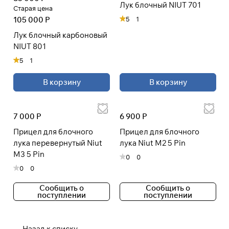
Лук блочный NIUT 701
Старая цена
105 000 Р
5
1
Лук блочный карбоновый
NIUT 801
5
1
В корзину
В корзину
7 000 Р
6 900 Р
Прицел для блочного
Прицел для блочного
лука перевернутый Niut
лука Niut M2 5 Pin
M3 5 Pin
0
0
0
0
Сообщить о
Сообщить о
поступлении
поступлении
Назад к списку