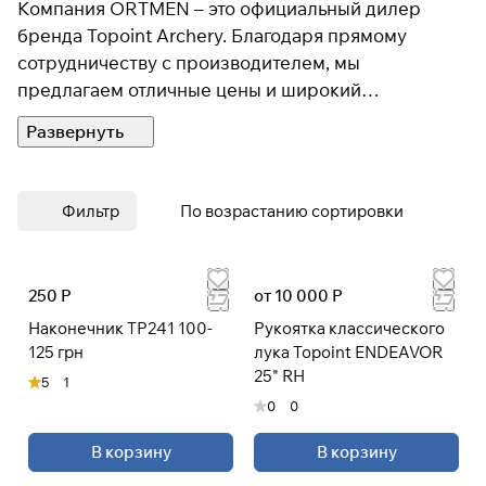
Компания ORTMEN – это официальный дилер
бренда Topoint Archery. Благодаря прямому
сотрудничеству с производителем, мы
предлагаем отличные цены и широкий
ассортимент продукции Topoint Archery.
Фильтр
По возрастанию сортировки
250 Р
от 10 000 Р
Наконечник TP241 100-
Рукоятка классического
125 грн
лука Topoint ENDEAVOR
25" RH
5
1
0
0
В корзину
В корзину