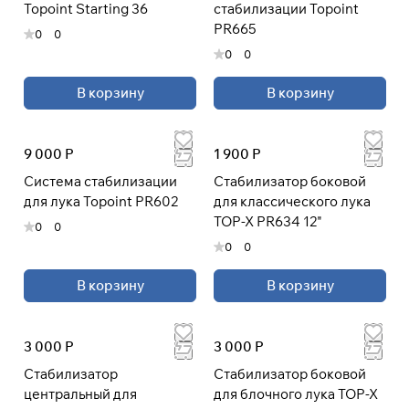
Topoint Starting 36
стабилизации Topoint
PR665
0
0
0
0
В корзину
В корзину
9 000 Р
1 900 Р
Система стабилизации
Стабилизатор боковой
для лука Topoint PR602
для классического лука
TOP-X PR634 12"
0
0
0
0
В корзину
В корзину
3 000 Р
3 000 Р
Стабилизатор
Стабилизатор боковой
центральный для
для блочного лука TOP-X